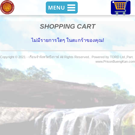
SHOPPING CART
ไม่มีรายการใดๆ ในตะกร้าของคุณ!
Copyright © 2021 - เรือนจำจังหวัดบึงกาฬ All Rights Reserved.. Powered by TDRD Ltd.,Part.
www.PrisonBuengKan.com